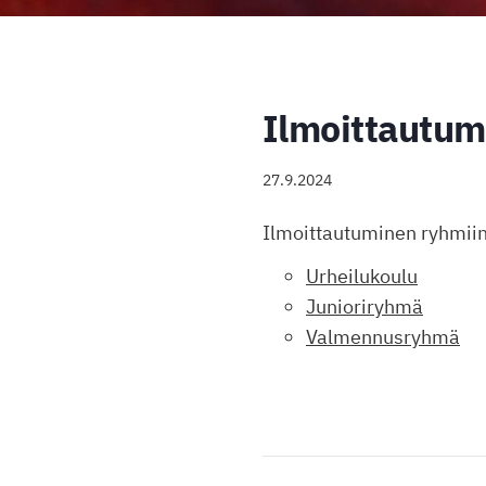
Ilmoittautum
27.9.2024
Ilmoittautuminen ryhmiin
Urheilukoulu
Junioriryhmä
Valmennusryhmä