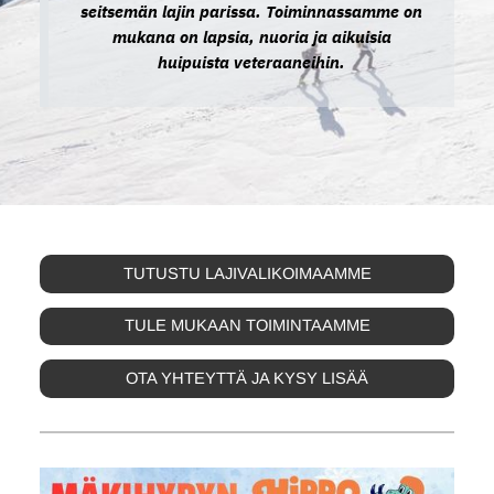
seitsemän lajin parissa. Toiminnassamme on
mukana on lapsia, nuoria ja aikuisia
huipuista veteraaneihin.
TUTUSTU LAJIVALIKOIMAAMME
TULE MUKAAN TOIMINTAAMME
OTA YHTEYTTÄ JA KYSY LISÄÄ