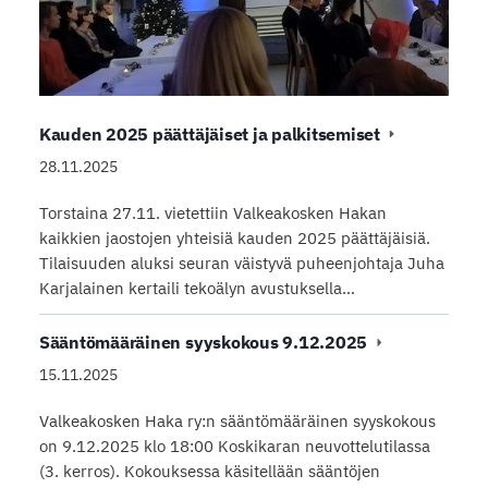
Kauden 2025 päättäjäiset ja palkitsemiset
28.11.2025
Torstaina 27.11. vietettiin Valkeakosken Hakan
kaikkien jaostojen yhteisiä kauden 2025 päättäjäisiä.
Tilaisuuden aluksi seuran väistyvä puheenjohtaja Juha
Karjalainen kertaili tekoälyn avustuksella…
Sääntömääräinen syyskokous 9.12.2025
15.11.2025
Valkeakosken Haka ry:n sääntömääräinen syyskokous
on 9.12.2025 klo 18:00 Koskikaran neuvottelutilassa
(3. kerros). Kokouksessa käsitellään sääntöjen