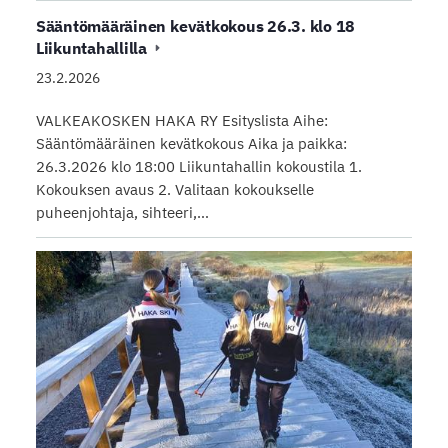
Sääntömääräinen kevätkokous 26.3. klo 18
Liikuntahallilla
23.2.2026
VALKEAKOSKEN HAKA RY Esityslista Aihe:
Sääntömääräinen kevätkokous Aika ja paikka:
26.3.2026 klo 18:00 Liikuntahallin kokoustila 1.
Kokouksen avaus 2. Valitaan kokoukselle
puheenjohtaja, sihteeri,…