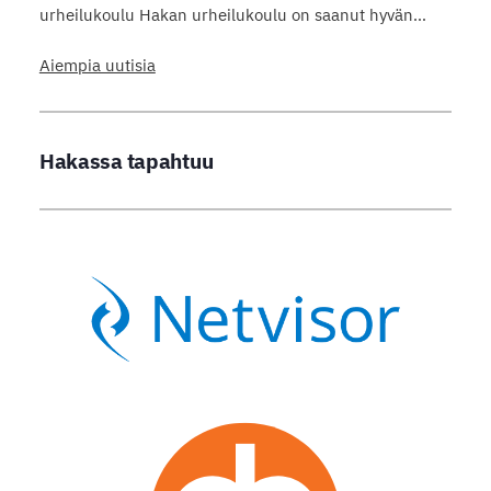
urheilukoulu Hakan urheilukoulu on saanut hyvän…
Aiempia uutisia
Hakassa tapahtuu