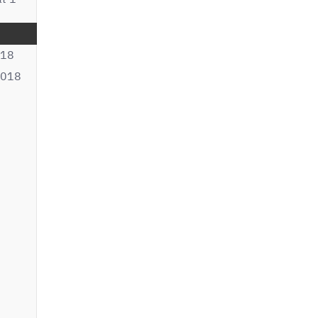
018
2018