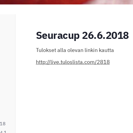
Seuracup 26.6.2018
Tulokset alla olevan linkin kautta
http://live.tuloslista.com/2818
018
at 1