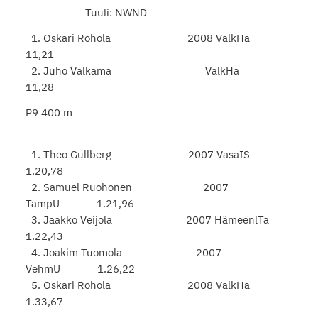
Tuuli: NWND
1. Oskari Rohola 2008 ValkHa
11,21
2. Juho Valkama ValkHa
11,28
P9 400 m
1. Theo Gullberg 2007 VasaIS
1.20,78
2. Samuel Ruohonen 2007
TampU 1.21,96
3. Jaakko Veijola 2007 HämeenlTa
1.22,43
4. Joakim Tuomola 2007
VehmU 1.26,22
5. Oskari Rohola 2008 ValkHa
1.33,67