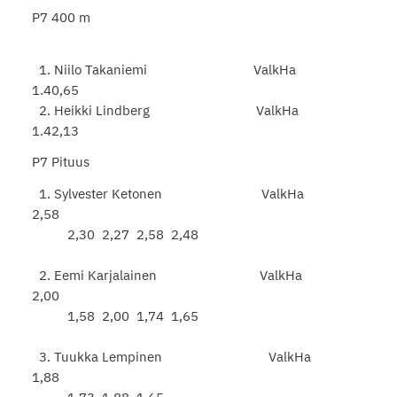
P7 400 m
1. Niilo Takaniemi ValkHa
1.40,65
2. Heikki Lindberg ValkHa
1.42,13
P7 Pituus
1. Sylvester Ketonen ValkHa
2,58
2,30 2,27 2,58 2,48
2. Eemi Karjalainen ValkHa
2,00
1,58 2,00 1,74 1,65
3. Tuukka Lempinen ValkHa
1,88