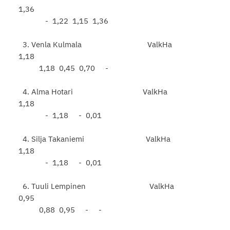
1,36
- 1,22 1,15 1,36
3. Venla Kulmala ValkHa
1,18
1,18 0,45 0,70 -
4. Alma Hotari ValkHa
1,18
- 1,18 - 0,01
4. Silja Takaniemi ValkHa
1,18
- 1,18 - 0,01
6. Tuuli Lempinen ValkHa
0,95
0,88 0,95 - -