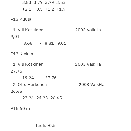
3,83 3,79 3,79 3,63
+2,1 +0,5 +1,2 +1.9
P13 Kuula
1. Vili Koskinen 2003 ValkHa
9,01
8,66 - 8,81 9,01
P13 Kiekko
1. Vili Koskinen 2003 ValkHa
27,76
19,24 - 27,76
2. Otto Härkönen 2003 ValkHa
26,65
23,24 24,23 26,65
P15 60 m
Tuuli: -0,5