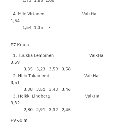
1,73 1,88 1,65
4. Milo Virtanen ValkHa
1,54
1,54 1,35 -
P7 Kuula
1. Tuukka Lempinen ValkHa
3,59
3,35 3,23 3,59 3,58
2. Niilo Takaniemi ValkHa
3,51
3,38 3,51 3,43 3,46
3. Heikki Lindberg ValkHa
3,32
2,80 2,91 3,32 2,45
P9 60 m