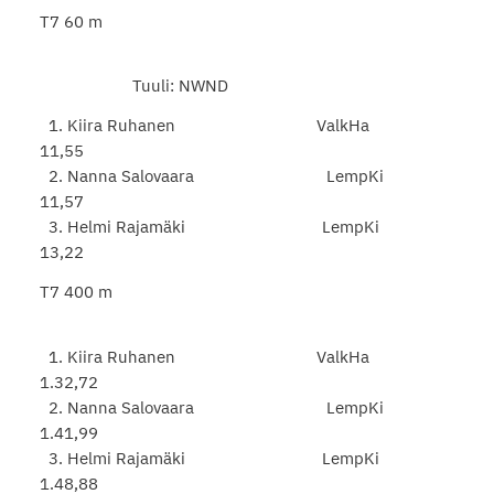
T7 60 m
Tuuli: NWND
1. Kiira Ruhanen ValkHa
11,55
2. Nanna Salovaara LempKi
11,57
3. Helmi Rajamäki LempKi
13,22
T7 400 m
1. Kiira Ruhanen ValkHa
1.32,72
2. Nanna Salovaara LempKi
1.41,99
3. Helmi Rajamäki LempKi
1.48,88