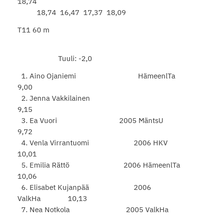
18,74
18,74 16,47 17,37 18,09
T11 60 m
Tuuli: -2,0
1. Aino Ojaniemi HämeenlTa
9,00
2. Jenna Vakkilainen
9,15
3. Ea Vuori 2005 MäntsU
9,72
4. Venla Virrantuomi 2006 HKV
10,01
5. Emilia Rättö 2006 HämeenlTa
10,06
6. Elisabet Kujanpää 2006
ValkHa 10,13
7. Nea Notkola 2005 ValkHa