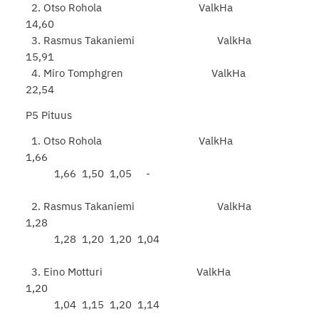
2. Otso Rohola ValkHa
14,60
3. Rasmus Takaniemi ValkHa
15,91
4. Miro Tomphgren ValkHa
22,54
P5 Pituus
1. Otso Rohola ValkHa
1,66
1,66 1,50 1,05 -
2. Rasmus Takaniemi ValkHa
1,28
1,28 1,20 1,20 1,04
3. Eino Motturi ValkHa
1,20
1,04 1,15 1,20 1,14