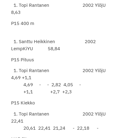
1. Topi Rantanen 2002 YlöjU
8,63
P15 400 m
1. Santtu Heikkinen 2002
LempKiYU 58,84
P15 Pituus
1. Topi Rantanen 2002 YlöjU
4,69 +1,1
4,69 - - 2,82 4,05 -
+1,1 +2,7 +2,3
P15 Kiekko
1. Topi Rantanen 2002 YlöjU
22,41
20,61 22,41 21,24 - 22,18 -