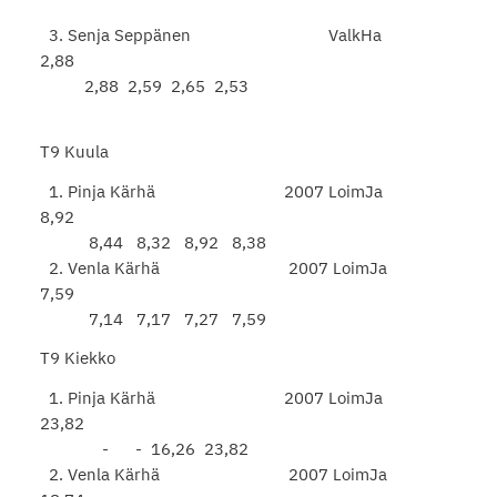
3. Senja Seppänen ValkHa
2,88
2,88 2,59 2,65 2,53
T9 Kuula
1. Pinja Kärhä 2007 LoimJa
8,92
8,44 8,32 8,92 8,38
2. Venla Kärhä 2007 LoimJa
7,59
7,14 7,17 7,27 7,59
T9 Kiekko
1. Pinja Kärhä 2007 LoimJa
23,82
- - 16,26 23,82
2. Venla Kärhä 2007 LoimJa