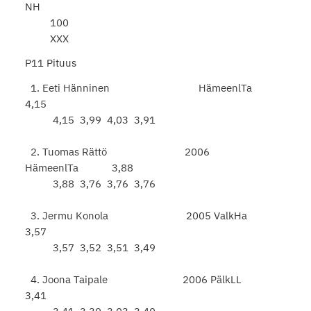
NH
100
XXX
P11 Pituus
1. Eeti Hänninen HämeenlTa
4,15
4,15 3,99 4,03 3,91
2. Tuomas Rättö 2006
HämeenlTa 3,88
3,88 3,76 3,76 3,76
3. Jermu Konola 2005 ValkHa
3,57
3,57 3,52 3,51 3,49
4. Joona Taipale 2006 PälkLL
3,41