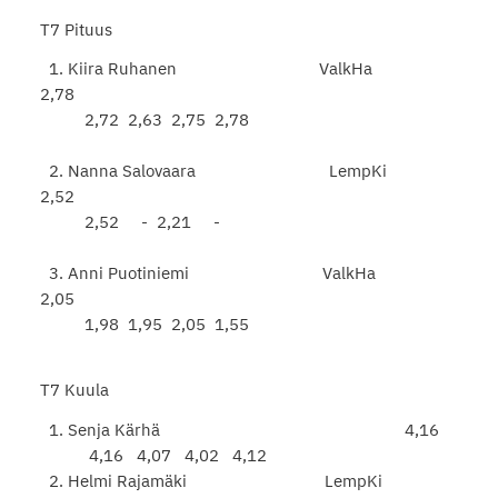
T7 Pituus
1. Kiira Ruhanen ValkHa
2,78
2,72 2,63 2,75 2,78
2. Nanna Salovaara LempKi
2,52
2,52 - 2,21 -
3. Anni Puotiniemi ValkHa
2,05
1,98 1,95 2,05 1,55
T7 Kuula
1. Senja Kärhä 4,16
4,16 4,07 4,02 4,12
2. Helmi Rajamäki LempKi