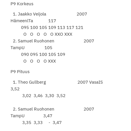
P9 Korkeus
1. Jaakko Veijola 2007
HämeenlTa 117
095 100 105 109 113 117 121
O O O O O XXO XXX
2. Samuel Ruohonen 2007
TampU 105
090 095 100 105 109
O O O O XXX
P9 Pituus
1. Theo Gullberg 2007 VasaIS
3,52
3,02 3,46 3,30 3,52
2. Samuel Ruohonen 2007
TampU 3,47
3,35 3,33 - 3,47