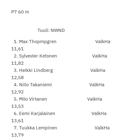
P7 60 m
Tuuli: NWND
1. Max Thopmpgren ValkHa
11,61
2. Sylvester Ketonen ValkHa
11,82
3. Heikki Lindberg ValkHa
12,58
4. Niilo Takaniemi ValkHa
12,92
5. Milo Virtanen ValkHa
13,53
6. Eemi Karjalainen ValkHa
13,61
7. Tuukka Lempinen ValkHa
13,79