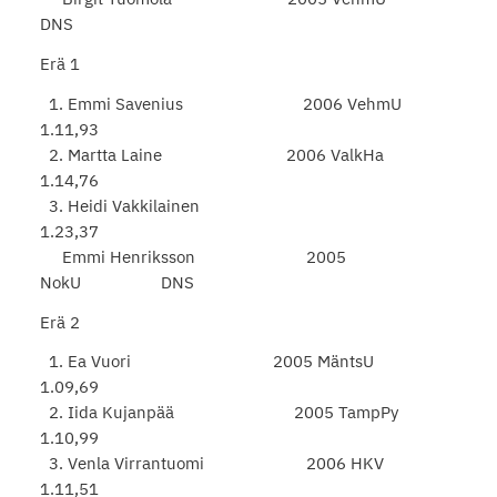
DNS
Erä 1
1. Emmi Savenius 2006 VehmU
1.11,93
2. Martta Laine 2006 ValkHa
1.14,76
3. Heidi Vakkilainen
1.23,37
Emmi Henriksson 2005
NokU DNS
Erä 2
1. Ea Vuori 2005 MäntsU
1.09,69
2. Iida Kujanpää 2005 TampPy
1.10,99
3. Venla Virrantuomi 2006 HKV
1.11,51