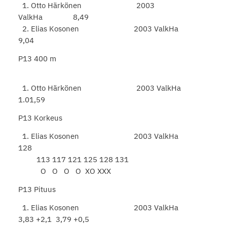
1. Otto Härkönen 2003
ValkHa 8,49
2. Elias Kosonen 2003 ValkHa
9,04
P13 400 m
1. Otto Härkönen 2003 ValkHa
1.01,59
P13 Korkeus
1. Elias Kosonen 2003 ValkHa
128
113 117 121 125 128 131
O O O O XO XXX
P13 Pituus
1. Elias Kosonen 2003 ValkHa
3,83 +2,1 3,79 +0,5