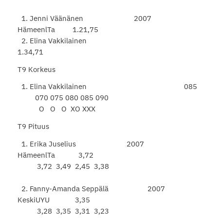
1. Jenni Väänänen 2007
HämeenlTa 1.21,75
2. Elina Vakkilainen
1.34,71
T9 Korkeus
1. Elina Vakkilainen 085
070 075 080 085 090
O O O XO XXX
T9 Pituus
1. Erika Juselius 2007
HämeenlTa 3,72
3,72 3,49 2,45 3,38
2. Fanny-Amanda Seppälä 2007
KeskiUYU 3,35
3,28 3,35 3,31 3,23