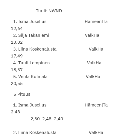
Tuuli: NWND
1. Isma Juselius HämeenlTa
12,64
2. Silja Takaniemi ValkHa
13,02
3. Liina Koskenalusta ValkHa
17,49
4. Tuuli Lempinen ValkHa
18,57
5. Venla Kulmala ValkHa
20,55
T5 Pituus
1. Isma Juselius HämeenlTa
2,48
- 2,30 2,48 2,40
2. Liina Koskenalusta ValkHa