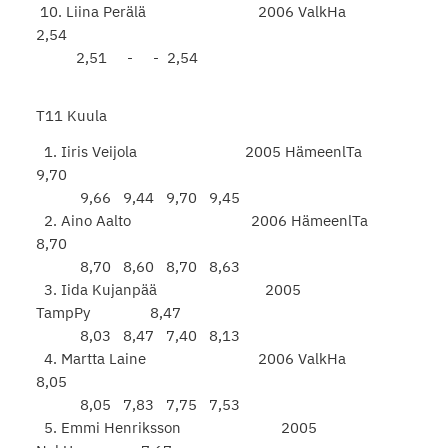
10. Liina Perälä 2006 ValkHa
2,54
2,51 - - 2,54
T11 Kuula
1. Iiris Veijola 2005 HämeenlTa
9,70
9,66 9,44 9,70 9,45
2. Aino Aalto 2006 HämeenlTa
8,70
8,70 8,60 8,70 8,63
3. Iida Kujanpää 2005
TampPy 8,47
8,03 8,47 7,40 8,13
4. Martta Laine 2006 ValkHa
8,05
8,05 7,83 7,75 7,53
5. Emmi Henriksson 2005