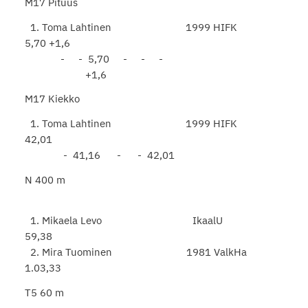
M17 Pituus
1. Toma Lahtinen 1999 HIFK
5,70 +1,6
- - 5,70 - - -
+1,6
M17 Kiekko
1. Toma Lahtinen 1999 HIFK
42,01
- 41,16 - - 42,01
N 400 m
1. Mikaela Levo IkaalU
59,38
2. Mira Tuominen 1981 ValkHa
1.03,33
T5 60 m