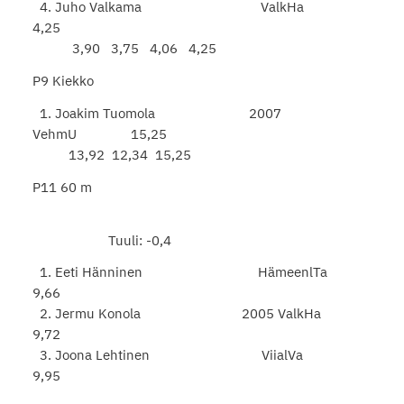
4. Juho Valkama ValkHa
4,25
3,90 3,75 4,06 4,25
P9 Kiekko
1. Joakim Tuomola 2007
VehmU 15,25
13,92 12,34 15,25
P11 60 m
Tuuli: -0,4
1. Eeti Hänninen HämeenlTa
9,66
2. Jermu Konola 2005 ValkHa
9,72
3. Joona Lehtinen ViialVa
9,95