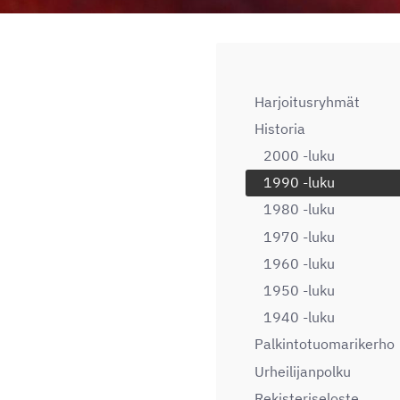
Harjoitusryhmät
Historia
2000 -luku
1990 -luku
1980 -luku
1970 -luku
1960 -luku
1950 -luku
1940 -luku
Palkintotuomarikerho
Urheilijanpolku
Rekisteriseloste