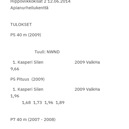
Hippoviikkokisat 2 12.06.2014
Apianurheilukenttä
TULOKSET
P5 40 m (2009)
Tuuli: NWND
1. Kasperi Silen 2009 ValkHa
9,66
P5 Pituus (2009)
1. Kasperi Silen 2009 ValkHa
1,96
1,68 1,73 1,96 1,89
P7 40 m (2007 - 2008)