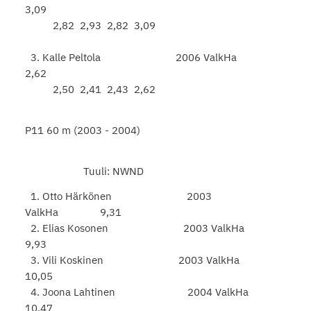
3,09
2,82 2,93 2,82 3,09
3. Kalle Peltola 2006 ValkHa
2,62
2,50 2,41 2,43 2,62
P11 60 m (2003 - 2004)
Tuuli: NWND
1. Otto Härkönen 2003
ValkHa 9,31
2. Elias Kosonen 2003 ValkHa
9,93
3. Vili Koskinen 2003 ValkHa
10,05
4. Joona Lahtinen 2004 ValkHa
10,47