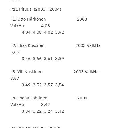
P11 Pituus (2003 - 2004)
1. Otto Härkönen 2003
ValkHa 4,08
4,04 4,08 4,02 3,92
2. Elias Kosonen 2003 ValkHa
3,66
3,46 3,66 3,61 3,39
3. Vili Koskinen 2003 ValkHa
3,57
3,49 3,52 3,57 3,54
4. Joona Lahtinen 2004
ValkHa 3,42
3,34 3,22 3,24 3,42
P15 100 m (1999 - 2000)