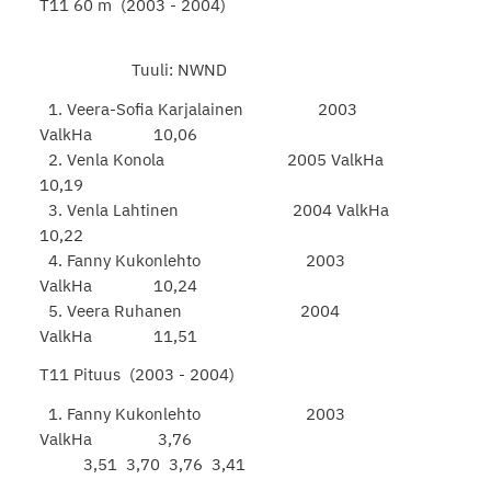
T11 60 m (2003 - 2004)
Tuuli: NWND
1. Veera-Sofia Karjalainen 2003
ValkHa 10,06
2. Venla Konola 2005 ValkHa
10,19
3. Venla Lahtinen 2004 ValkHa
10,22
4. Fanny Kukonlehto 2003
ValkHa 10,24
5. Veera Ruhanen 2004
ValkHa 11,51
T11 Pituus (2003 - 2004)
1. Fanny Kukonlehto 2003
ValkHa 3,76
3,51 3,70 3,76 3,41