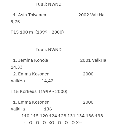
Tuuli: NWND
1. Asta Tolvanen 2002 ValkHa
9,75
T15 100 m (1999 - 2000)
Tuuli: NWND
1. Jemina Konola 2001 ValkHa
14,33
2. Emma Kosonen 2000
ValkHa 14,42
T15 Korkeus (1999 - 2000)
1. Emma Kosonen 2000
ValkHa 136
110 115 120 124 128 131 134 136 138
- O O O XO O O O X--