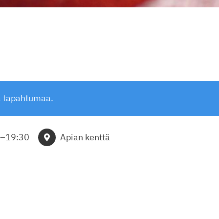
ä tapahtumaa.
–
19:30
Apian kenttä