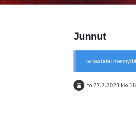
Junnut
Tarkastelet mennytt
to 27.7.2023
klo 18