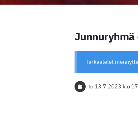
Junnuryhmä +
Tarkastelet mennytt
to 13.7.2023
klo 1