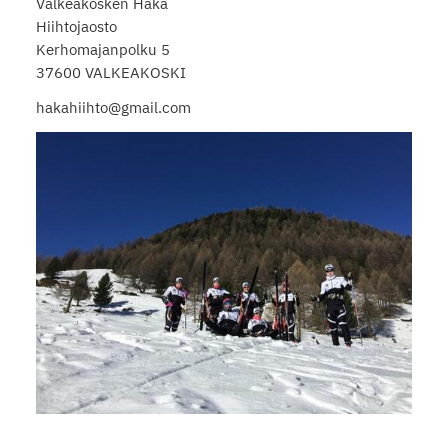
Valkeakosken Haka
Hiihtojaosto
⁠⁠⁠⁠⁠⁠⁠Kerhomajanpolku 5
37600 VALKEAKOSKI
hakahiihto@gmail.com